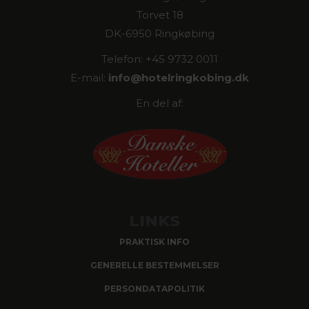
Torvet 18
DK-6950 Ringkøbing
Telefon: +45 9732 0011
E-mail:
info@
hotelringkobing.dk
En del af:
LINKS
PRAKTISK INFO
GENERELLE BESTEMMELSER
PERSONDATAPOLITIK