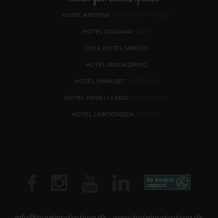
HOTEL KIRSTINE
, NÆSTVED - NYHED!
HOTEL DAGMAR
, RIBE
GOLF HOTEL VIBORG
HOTEL RINGKØBING
HOTEL VINHUSET
, NÆSTVED
HOTEL KRYB I LY KRO
, FREDERICIA
HOTEL LIMFJORDEN
, THISTED
info@
hotelringkobing.dk
|
www.hotelringkobing.dk