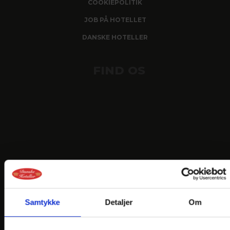
COOKIEPOLITIK
JOB PÅ HOTELLET
DANSKE HOTELLER
FIND OS
Samtykke
Detaljer
Om