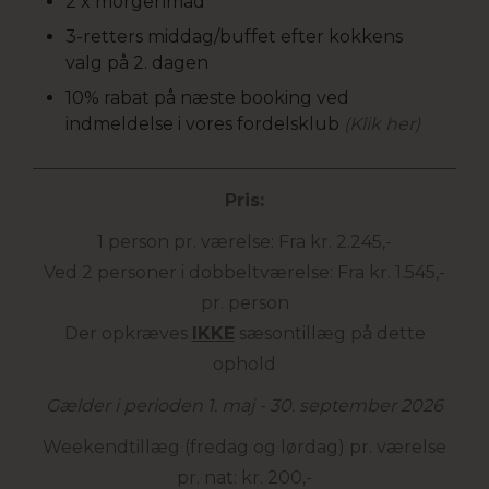
2 x morgenmad
3-retters middag/buffet efter kokkens
valg på 2. dagen
10% rabat på næste booking ved
indmeldelse i vores fordelsklub
(Klik her)
Pris:
1 person pr. værelse: Fra kr. 2.245,-
Ved 2 personer i dobbeltværelse: Fra kr. 1.545,-
pr. person
Der opkræves
IKKE
sæsontillæg på dette
ophold
Gælder i perioden 1. maj - 30. september 2026
Weekendtillæg (fredag og lørdag) pr. værelse
pr. nat: kr. 200,-