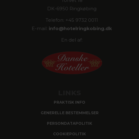
Torvet 18
DK-6950 Ringkøbing
Telefon: +45 9732 0011
E-mail:
info@
hotelringkobing.dk
En del af:
LINKS
PRAKTISK INFO
GENERELLE BESTEMMELSER
PERSONDATAPOLITIK
COOKIEPOLITIK