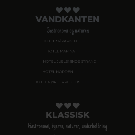
VANDKANTEN
Gastronomi og naturen
HOTEL SØPARKEN
, AABYBRO
HOTEL MARINA
, GRENAA
HOTEL JUELSMINDE STRAND
HOTEL NORDEN
, HADERSLEV
HOTEL NØRHERREDHUS
, NORDBORG
KLASSISK
Gastronomi, byerne, naturen, underholdning