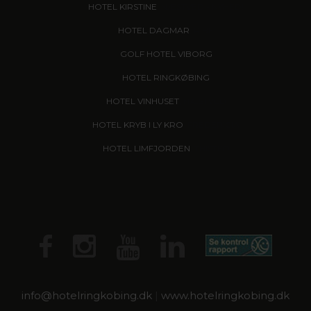
HOTEL KIRSTINE
, NÆSTVED - NYHED!
HOTEL DAGMAR
, RIBE
GOLF HOTEL VIBORG
HOTEL RINGKØBING
HOTEL VINHUSET
, NÆSTVED
HOTEL KRYB I LY KRO
, FREDERICIA
HOTEL LIMFJORDEN
, THISTED
info@
hotelringkobing.dk
|
www.hotelringkobing.dk