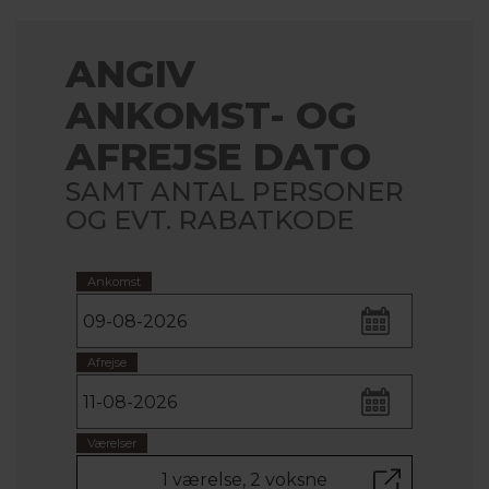
ANGIV
ANKOMST- OG
AFREJSE DATO
SAMT ANTAL PERSONER
OG EVT. RABATKODE
Ankomst
Afrejse
Værelser
1 værelse, 2 voksne