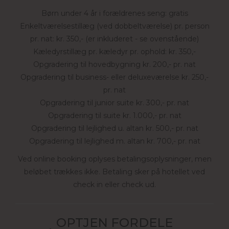
Børn under 4 år i forældrenes seng: gratis
Enkeltværelsestillæg (ved dobbeltværelse) pr. person
pr. nat: kr. 350,- (er inkluderet - se ovenstående)
Kæledyrstillæg pr. kæledyr pr. ophold: kr. 350,-
Opgradering til hovedbygning kr. 200,- pr. nat
Opgradering til business- eller deluxeværelse kr. 250,-
pr. nat
Opgradering til junior suite kr. 300,- pr. nat
Opgradering til suite kr. 1.000,- pr. nat
Opgradering til lejlighed u. altan kr. 500,- pr. nat
Opgradering til lejlighed m. altan kr. 700,- pr. nat
Ved online booking oplyses betalingsoplysninger, men
beløbet trækkes ikke. Betaling sker på hotellet ved
check in eller check ud.
OPTJEN FORDELE