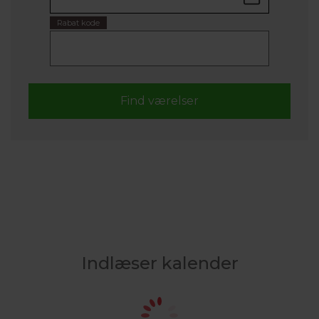
Rabat kode
Indlæser kalender