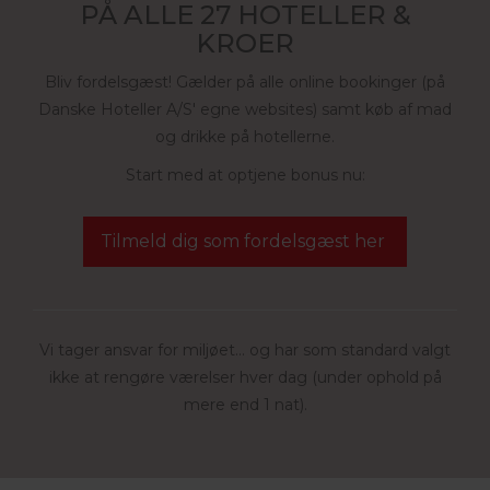
PÅ ALLE 27 HOTELLER &
KROER
Bliv fordelsgæst! Gælder på alle online bookinger (på
Danske Hoteller A/S' egne websites) samt køb af mad
og drikke på hotellerne.
Start med at optjene bonus nu:
Tilmeld dig som fordelsgæst her
Vi tager ansvar for miljøet... og har som standard valgt
ikke at rengøre værelser hver dag (under ophold på
mere end 1 nat).