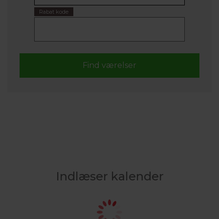
Rabat kode
Indlæser kalender