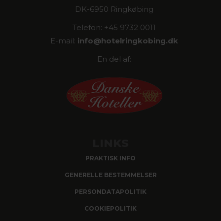
DK-6950 Ringkøbing
Telefon: +45 9732 0011
E-mail:
info@
hotelringkobing.dk
En del af:
LINKS
PRAKTISK INFO
GENERELLE BESTEMMELSER
PERSONDATAPOLITIK
COOKIEPOLITIK