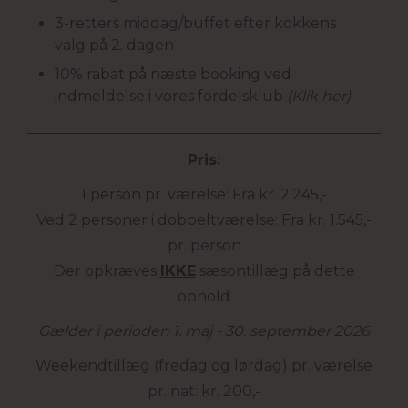
3-retters middag/buffet efter kokkens
valg på 2. dagen
10% rabat på næste booking ved
indmeldelse i vores fordelsklub
(Klik her)
Pris:
1 person pr. værelse: Fra kr. 2.245,-
Ved 2 personer i dobbeltværelse: Fra kr. 1.545,-
pr. person
Der opkræves
IKKE
sæsontillæg på dette
ophold
Gælder i perioden 1. maj - 30. september 2026
Weekendtillæg (fredag og lørdag) pr. værelse
pr. nat: kr. 200,-