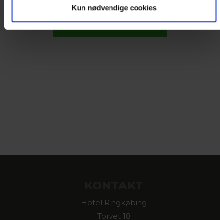
Pris i alt 0 DKK
Kun nødvendige cookies
KONTAKT
Hotel Ringkøbing
Torvet 18