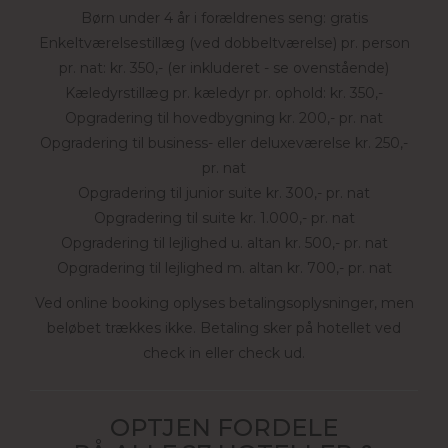
Børn under 4 år i forældrenes seng: gratis
Enkeltværelsestillæg (ved dobbeltværelse) pr. person
pr. nat: kr. 350,- (er inkluderet - se ovenstående)
Kæledyrstillæg pr. kæledyr pr. ophold: kr. 350,-
Opgradering til hovedbygning kr. 200,- pr. nat
Opgradering til business- eller deluxeværelse kr. 250,-
pr. nat
Opgradering til junior suite kr. 300,- pr. nat
Opgradering til suite kr. 1.000,- pr. nat
Opgradering til lejlighed u. altan kr. 500,- pr. nat
Opgradering til lejlighed m. altan kr. 700,- pr. nat
Ved online booking oplyses betalingsoplysninger, men
beløbet trækkes ikke. Betaling sker på hotellet ved
check in eller check ud.
OPTJEN FORDELE