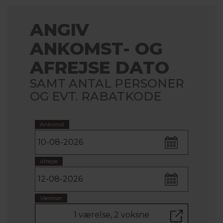
ANGIV
ANKOMST- OG
AFREJSE DATO
SAMT ANTAL PERSONER
OG EVT. RABATKODE
Ankomst
Afrejse
Værelser
1 værelse, 2 voksne