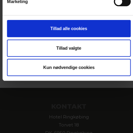
Marketing
Tillad alle cookies
Tillad valgte
Kun nødvendige cookies
KONTAKT
Hotel Ringkøbing
Torvet 18
DK-6950 Ringkøbing