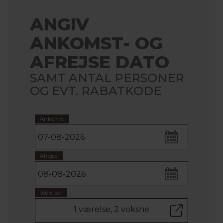
ANGIV
ANKOMST- OG
AFREJSE DATO
SAMT ANTAL PERSONER
OG EVT. RABATKODE
Ankomst
Afrejse
Værelser
1 værelse, 2 voksne