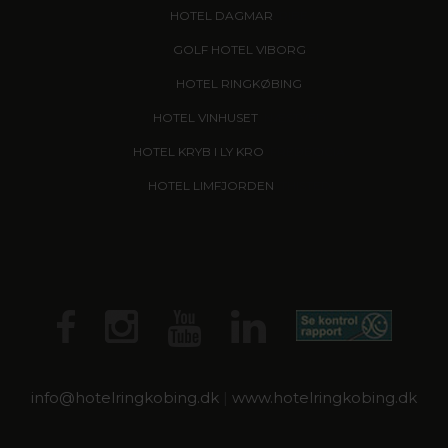
HOTEL DAGMAR
, RIBE
GOLF HOTEL VIBORG
HOTEL RINGKØBING
HOTEL VINHUSET
, NÆSTVED
HOTEL KRYB I LY KRO
, FREDERICIA
HOTEL LIMFJORDEN
, THISTED
info@
hotelringkobing.dk
|
www.hotelringkobing.dk