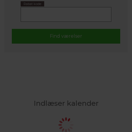
Rabat kode
Indlæser kalender