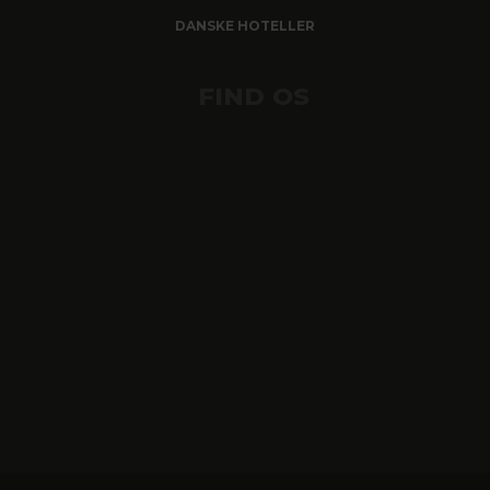
DANSKE HOTELLER
FIND OS