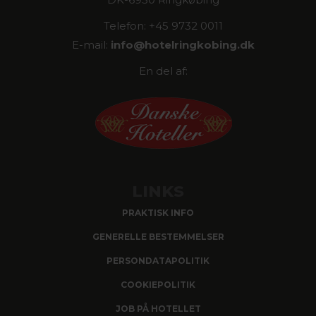
Telefon: +45 9732 0011
E-mail:
info@
hotelringkobing.dk
En del af:
LINKS
PRAKTISK INFO
GENERELLE BESTEMMELSER
PERSONDATAPOLITIK
COOKIEPOLITIK
JOB PÅ HOTELLET