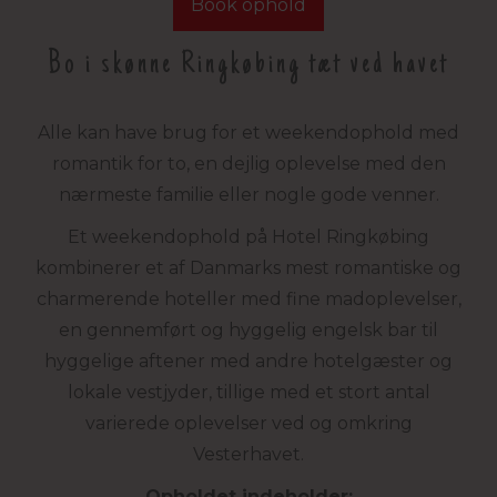
Book ophold
Bo i skønne Ringkøbing tæt ved havet
Alle kan have brug for et weekendophold med
romantik for to, en dejlig oplevelse med den
nærmeste familie eller nogle gode venner.
Et weekendophold på Hotel Ringkøbing
kombinerer et af Danmarks mest romantiske og
charmerende hoteller med fine madoplevelser,
en gennemført og hyggelig engelsk bar til
hyggelige aftener med andre hotelgæster og
lokale vestjyder, tillige med et stort antal
varierede oplevelser ved og omkring
Vesterhavet.
Opholdet indeholder: