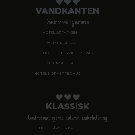
VANDKANTEN
Gastronomi og naturen
HOTEL SØPARKEN
, AABYBRO
HOTEL MARINA
, GRENAA
HOTEL JUELSMINDE STRAND
HOTEL NORDEN
, HADERSLEV
HOTEL NØRHERREDHUS
, NORDBORG
KLASSISK
Gastronomi, byerne, naturen, underholdning
HOTEL ÅRSLEV KRO
, BRABRAND