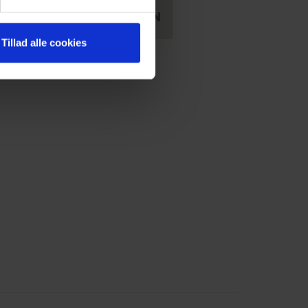
 NY DATO I KALENDEREN
Tillad alle cookies