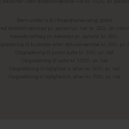
2 personer i delt dobbeltværelse: Fra kr. 1.024,- pr. perso
Børn under 4 år i forældrenes seng: gratis
ed dobbeltværelse) pr. person pr. nat: kr. 350,- (er inkl
Kæledyrstillæg pr. kæledyr pr. ophold: kr. 350,-
gradering til business- eller deluxeværelse kr. 250,- pr. 
Opgradering til junior suite kr. 300,- pr. nat
Opgradering til suite kr. 1.000,- pr. nat
Opgradering til lejlighed u. altan kr. 500,- pr. nat
Opgradering til lejlighed m. altan kr. 700,- pr. nat