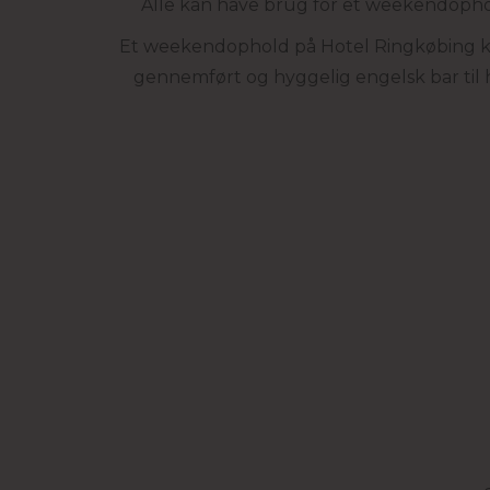
Alle kan have brug for et weekendophol
Et weekendophold på Hotel Ringkøbing k
gennemført og hyggelig engelsk bar til h