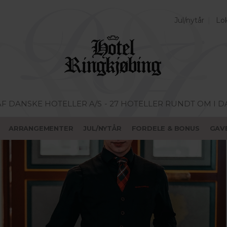
Jul/nytår
Lok
AF DANSKE HOTELLER A/S
- 27 HOTELLER RUNDT OM I 
ARRANGEMENTER
JUL/NYTÅR
FORDELE & BONUS
GAV