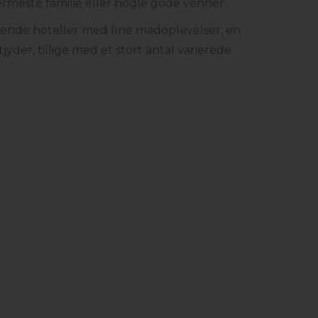
rmeste familie eller nogle gode venner.
nde hoteller med fine madoplevelser, en
der, tillige med et stort antal varierede