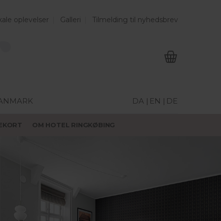
ale oplevelser
Galleri
Tilmelding til nyhedsbrev
DANMARK
DA |
EN |
DE
EKORT
OM HOTEL RINGKØBING