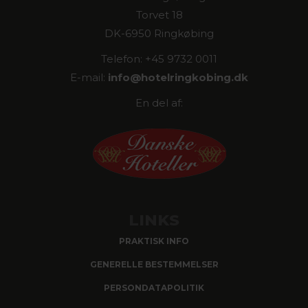
Torvet 18
DK-6950 Ringkøbing
Telefon: +45 9732 0011
E-mail:
info@
hotelringkobing.dk
En del af:
LINKS
PRAKTISK INFO
GENERELLE BESTEMMELSER
PERSONDATAPOLITIK