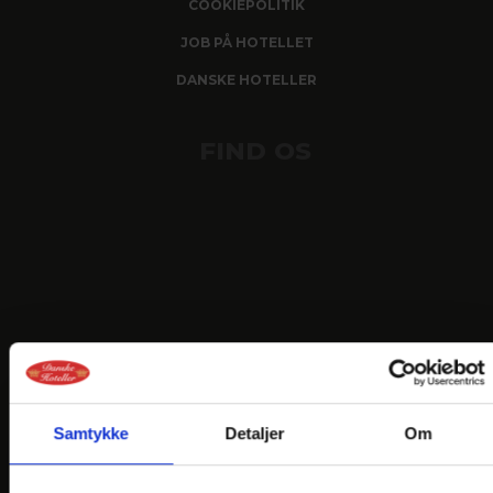
COOKIEPOLITIK
JOB PÅ HOTELLET
DANSKE HOTELLER
FIND OS
Samtykke
Detaljer
Om