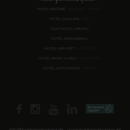
HOTEL KIRSTINE
, NÆSTVED - NYHED!
HOTEL DAGMAR
, RIBE
GOLF HOTEL VIBORG
HOTEL RINGKØBING
HOTEL VINHUSET
, NÆSTVED
HOTEL KRYB I LY KRO
, FREDERICIA
HOTEL LIMFJORDEN
, THISTED
info@
hotelringkobing.dk
|
www.hotelringkobing.dk