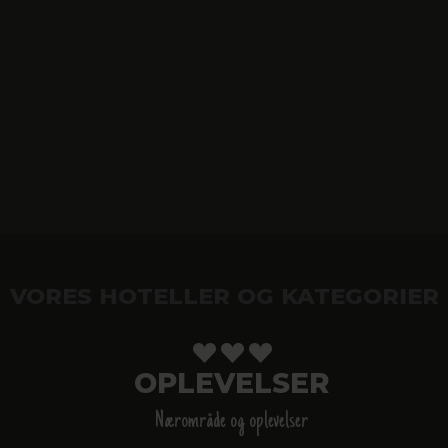
VORES HOTELLER OG KATEGORIER
OPLEVELSER
Nærområde og oplevelser