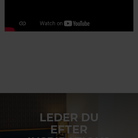
LEDER DU
EFTER