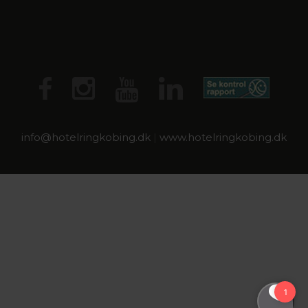
info@
hotelringkobing.dk
|
www.hotelringkobing.dk