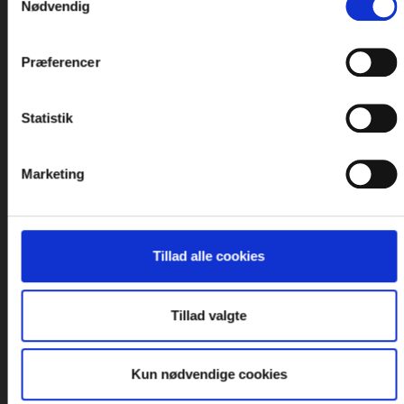
Nødvendig
Udfyld formularen så vender vi tilbage
hurtigst muligt
Præferencer
Statistik
Marketing
Tillad alle cookies
Verificer du er et menneske
Tillad valgte
Kun nødvendige cookies