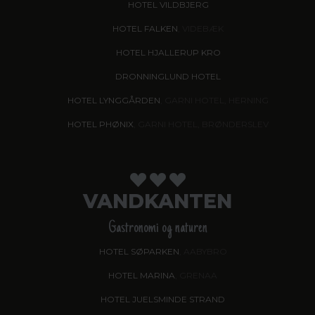
HOTEL VILDBJERG
HOTEL FALKEN
, VIDEBÆK
HOTEL HJALLERUP KRO
DRONNINGLUND HOTEL
HOTEL LYNGGÅRDEN
, GARNI HOTEL, HERNING
HOTEL PHØNIX
, GARNI HOTEL, BRØNDERSLEV
VANDKANTEN
Gastronomi og naturen
HOTEL SØPARKEN
, AABYBRO
HOTEL MARINA
, GRENAA
HOTEL JUELSMINDE STRAND