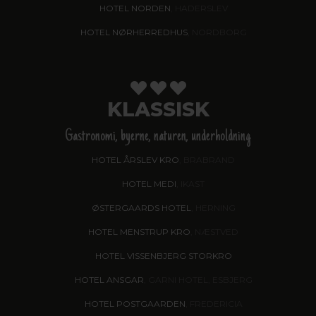
HOTEL NORDEN
, HADERSLEV
HOTEL NØRHERREDHUS
, NORDBORG
KLASSISK
Gastronomi, byerne, naturen, underholdning
HOTEL ÅRSLEV KRO
, BRABRAND
HOTEL MEDI
, IKAST
ØSTERGAARDS HOTEL
, HERNING
HOTEL MENSTRUP KRO
, NÆSTVED
HOTEL VISSENBJERG STORKRO
HOTEL ANSGAR
, GARNI HOTEL, ESBJERG
HOTEL POSTGAARDEN
, FREDERICIA