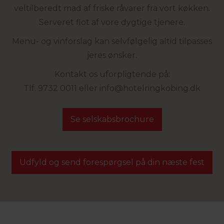
veltilberedt mad af friske råvarer fra vort køkken.
Serveret flot af vore dygtige tjenere.
Menu- og vinforslag kan selvfølgelig altid tilpasses
jeres ønsker.
Kontakt os uforpligtende på:
Tlf. 9732 0011 eller info@hotelringkobing.dk
Se selskabsbrochure
Udfyld og send forespørgsel på din næste fest