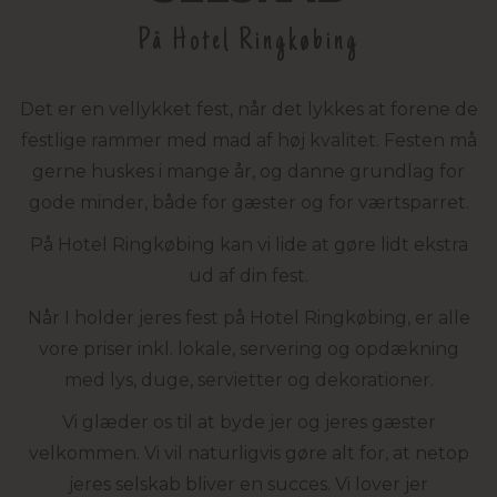
På Hotel Ringkøbing
Det er en vellykket fest, når det lykkes at forene de
festlige rammer med mad af høj kvalitet. Festen må
gerne huskes i mange år, og danne grundlag for
gode minder, både for gæster og for værtsparret.
På Hotel Ringkøbing kan vi lide at gøre lidt ekstra
ud af din fest.
Når I holder jeres fest på Hotel Ringkøbing, er alle
vore priser inkl. lokale, servering og opdækning
med lys, duge, servietter og dekorationer.
Vi glæder os til at byde jer og jeres gæster
velkommen. Vi vil naturligvis gøre alt for, at netop
jeres selskab bliver en succes. Vi lover jer