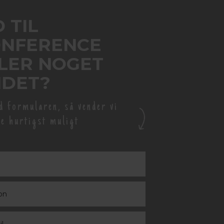
D TIL
NFERENCE
LER NOGET
DET?
d formularen, så vender vi
ge hurtigst muligt