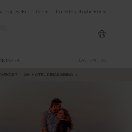
ale oplevelser
Galleri
Tilmelding til nyhedsbrev
DANMARK
DA |
EN |
DE
AVEKORT
OM HOTEL RINGKØBING