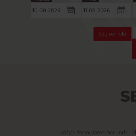
S
Udfyld formularen herunder elle