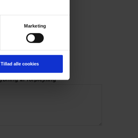
Marketing
Tillad alle cookies
bning af forplejning