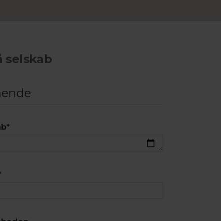
å selskab
ående
ab
*
*