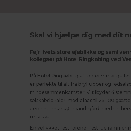
Skal vi hjælpe dig med dit 
Fejr livets store øjeblikke og saml ven
kollegaer på Hotel Ringkøbing ved Ve
På Hotel Ringkøbing afholder vi mange feste
er perfekte til alt fra bryllupper og fødsels
mindesammenkomster. Vi tilbyder 4 stemn
selskabslokaler, med plads til 25-100 gæste
den historiske købmandsgård, med en hers
unik sjæl.
En vellykket fest forener festlige rammer m