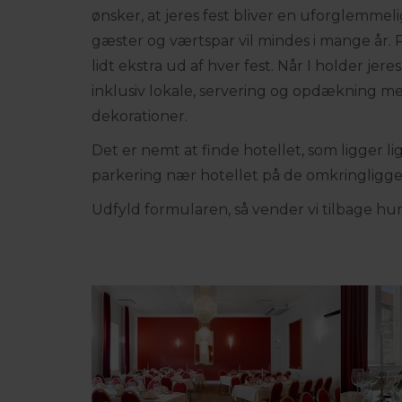
ønsker, at jeres fest bliver en uforglemmel
gæster og værtspar vil mindes i mange år. 
lidt ekstra ud af hver fest. Når I holder jeres 
inklusiv lokale, servering og opdækning med
dekorationer.
Det er nemt at finde hotellet, som ligger lig
parkering nær hotellet på de omkringligg
Udfyld formularen, så vender vi tilbage hur