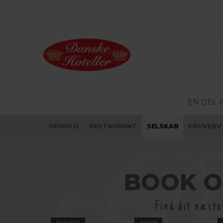
EN DEL 
OPHOLD
RESTAURANT
SELSKAB
ERHVERV
BOOK 
Find dit næst
Ankomst
Afrejse