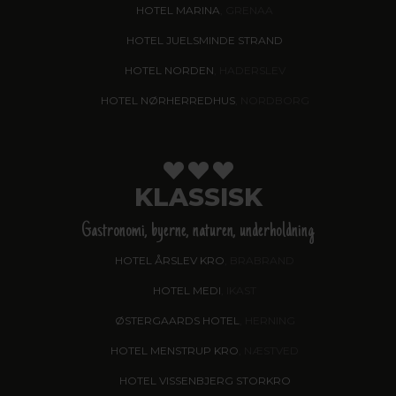
HOTEL MARINA
, GRENAA
HOTEL JUELSMINDE STRAND
HOTEL NORDEN
, HADERSLEV
HOTEL NØRHERREDHUS
, NORDBORG
KLASSISK
Gastronomi, byerne, naturen, underholdning
HOTEL ÅRSLEV KRO
, BRABRAND
HOTEL MEDI
, IKAST
ØSTERGAARDS HOTEL
, HERNING
HOTEL MENSTRUP KRO
, NÆSTVED
HOTEL VISSENBJERG STORKRO