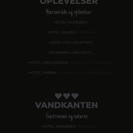
OPLEVELSER
Nærområde og oplevelser
HOTEL VILDBJERG
HOTEL FALKEN
, VIDEBÆK
HOTEL HJALLERUP KRO
DRONNINGLUND HOTEL
HOTEL LYNGGÅRDEN
, GARNI HOTEL, HERNING
HOTEL PHØNIX
, GARNI HOTEL, BRØNDERSLEV
VANDKANTEN
Gastronomi og naturen
HOTEL SØPARKEN
, AABYBRO