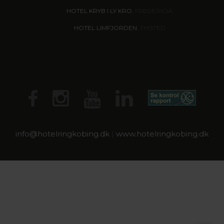
HOTEL KRYB I LY KRO
, FREDERICIA
HOTEL LIMFJORDEN
, THISTED
info@
hotelringkobing.dk
|
www.hotelringkobing.dk