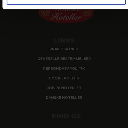
LINKS
PRAKTISK INFO
GENERELLE BESTEMMELSER
PERSONDATAPOLITIK
COOKIEPOLITIK
JOB PÅ HOTELLET
DANSKE HOTELLER
FIND OS