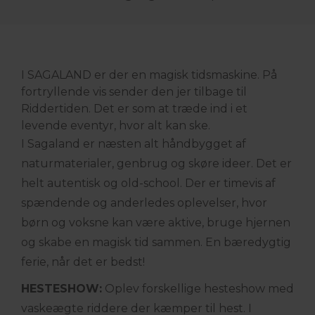
I SAGALAND er der en magisk tidsmaskine. På
fortryllende vis sender den jer tilbage til
Riddertiden. Det er som at træde ind i et
levende eventyr, hvor alt kan ske.
I Sagaland er næsten alt håndbygget af
naturmaterialer, genbrug og skøre ideer. Det er
helt autentisk og old-school. Der er timevis af
spændende og anderledes oplevelser, hvor
børn og voksne kan være aktive, bruge hjernen
og skabe en magisk tid sammen. En bæredygtig
ferie, når det er bedst!
HESTESHOW:
Oplev forskellige hesteshow med
vaskeægte riddere der kæmper til hest. I