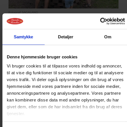
Fotograf: SAGALAND
Samtykke
Detaljer
Om
Denne hjemmeside bruger cookies
Vi bruger cookies til at tilpasse vores indhold og annoncer,
til at vise dig funktioner til sociale medier og til at analysere
vores trafik. Vi deler også oplysninger om din brug af vores
Fotograf: SAGALAND
hjemmeside med vores partnere inden for sociale medier,
annonceringspartnere og analysepartnere. Vores partnere
kan kombinere disse data med andre oplysninger, du har
givet dem, eller som de har indsamlet fra din brug af deres
tjenester.