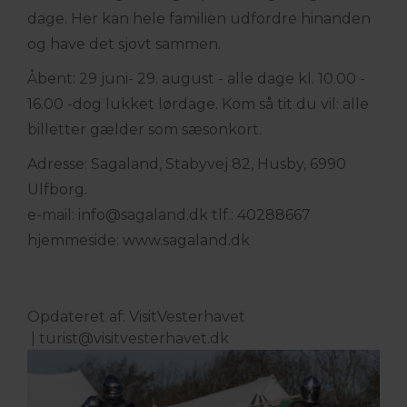
dage. Her kan hele familien udfordre hinanden
og have det sjovt sammen.
Åbent: 29 juni- 29. august - alle dage kl. 10.00 -
16.00 -dog lukket lørdage. Kom så tit du vil: alle
billetter gælder som sæsonkort.
Adresse: Sagaland, Stabyvej 82, Husby, 6990
Ulfborg.
e-mail: info@sagaland.dk tlf.: 40288667
hjemmeside: www.sagaland.dk
Opdateret af: VisitVesterhavet
|
turist@visitvesterhavet.dk