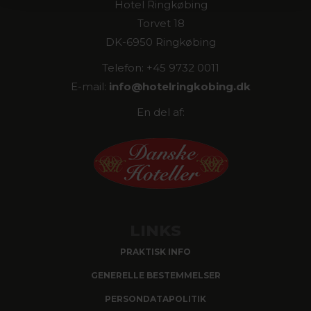
Hotel Ringkøbing
Torvet 18
DK-6950 Ringkøbing
Telefon: +45 9732 0011
E-mail:
info@
hotelringkobing.dk
En del af:
LINKS
PRAKTISK INFO
GENERELLE BESTEMMELSER
PERSONDATAPOLITIK