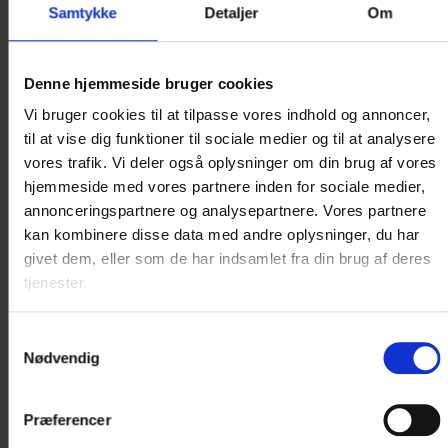
Samtykke
Detaljer
Om
Denne hjemmeside bruger cookies
Vi bruger cookies til at tilpasse vores indhold og annoncer,
til at vise dig funktioner til sociale medier og til at analysere
vores trafik. Vi deler også oplysninger om din brug af vores
hjemmeside med vores partnere inden for sociale medier,
annonceringspartnere og analysepartnere. Vores partnere
kan kombinere disse data med andre oplysninger, du har
Fotograf: Egon Nielsen
givet dem, eller som de har indsamlet fra din brug af deres
tjenester.
Samtykkevalg
Nødvendig
Præferencer