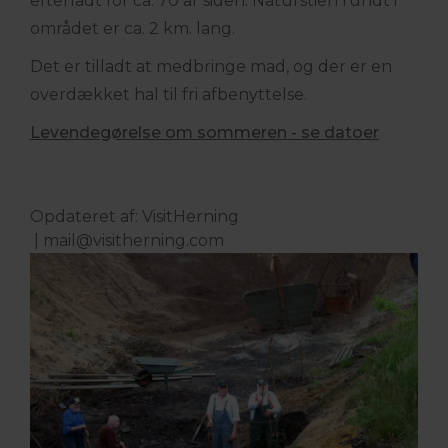
efterladt for ca. 70 år siden. Naturstien rundt i
området er ca. 2 km. lang.
Det er tilladt at medbringe mad, og der er en
overdækket hal til fri afbenyttelse.
Levendegørelse om sommeren - se datoer
Opdateret af: VisitHerning
|
mail@visitherning.com