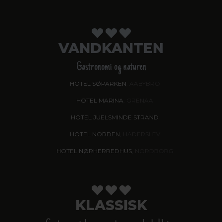
VANDKANTEN
Gastronomi og naturen
HOTEL SØPARKEN
, AABYBRO
HOTEL MARINA
, GRENAA
HOTEL JUELSMINDE STRAND
HOTEL NORDEN
, HADERSLEV
HOTEL NØRHERREDHUS
, NORDBORG
KLASSISK