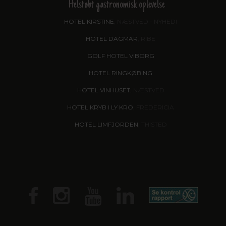
Helstøbt gastronomisk oplevelse
HOTEL KIRSTINE
, NÆSTVED - NYHED!
HOTEL DAGMAR
, RIBE
GOLF HOTEL VIBORG
HOTEL RINGKØBING
HOTEL VINHUSET
, NÆSTVED
HOTEL KRYB I LY KRO
, FREDERICIA
HOTEL LIMFJORDEN
, THISTED