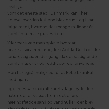
frivillige.
Som det eneste sted i Danmark, kan I her
opleve, hvordan kullene blev brudt, og I kan
følge med i, hvordan det mange millioner år
gamle materiale graves frem.
Ydermere kan man opleve hvordan
brunkulsbisserne arbejder i Abildå. Det har ikke
ændret sig siden dengang, da det stadig er de
gamle maskiner og redskaber, der anvendes.
Man har også mulighed for at købe brunkul
med hjem.
Ligeledes kan man alle årets dage nyde den
natur, der er vokset frem i det ellers
næringsfattige sand og vandhuller, der blev