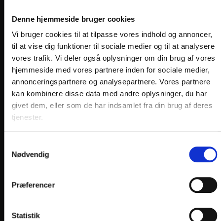
COOKIEPOLITIK
Denne hjemmeside bruger cookies
JOB PÅ HOTELLET
Vi bruger cookies til at tilpasse vores indhold og annoncer,
DANSKE HOTELLER
til at vise dig funktioner til sociale medier og til at analysere
vores trafik. Vi deler også oplysninger om din brug af vores
hjemmeside med vores partnere inden for sociale medier,
FIND OS
annonceringspartnere og analysepartnere. Vores partnere
kan kombinere disse data med andre oplysninger, du har
givet dem, eller som de har indsamlet fra din brug af deres
tjenester.
Samtykkevalg
Nødvendig
Præferencer
Statistik