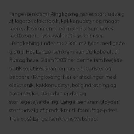
Lange Isenkram i Ringkøbing har et stort udvalg
af legetøj, elektronik, køkkenudstyr og meget
mere, alt sammen til en god pris. Som deres
motto siger – jysk kvalitet til jyske priser.
I Ringkøbing finder du 2000 m2 fyldt med gode
tilbud. Hos Lange Isenkram kan du købe alt til
hus og have. Siden 1903 har denne familieejede
butik solgt isenkram og mere til turister og
beboere i Ringkøbing. Her er afdelinger med
elektronik, køkkenudstyr, boligindretning og
havemøbler. Desuden er der en
stor legetøjsafdeling. Lange Isenkram tilbyder
stort udvalg af produkter til fornuftige priser.
Tjek også Lange Isenkrams webshop.