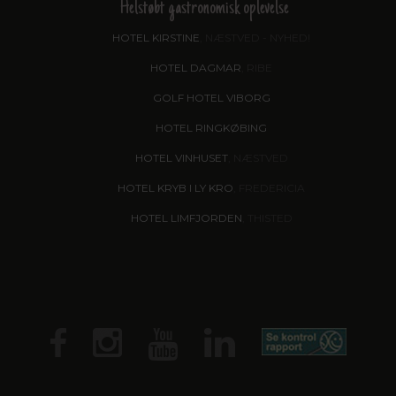
Helstøbt gastronomisk oplevelse
HOTEL KIRSTINE
, NÆSTVED - NYHED!
HOTEL DAGMAR
, RIBE
GOLF HOTEL VIBORG
HOTEL RINGKØBING
HOTEL VINHUSET
, NÆSTVED
HOTEL KRYB I LY KRO
, FREDERICIA
HOTEL LIMFJORDEN
, THISTED