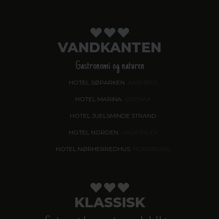
VANDKANTEN
Gastronomi og naturen
HOTEL SØPARKEN
, AABYBRO
HOTEL MARINA
, GRENAA
HOTEL JUELSMINDE STRAND
HOTEL NORDEN
, HADERSLEV
HOTEL NØRHERREDHUS
, NORDBORG
KLASSISK