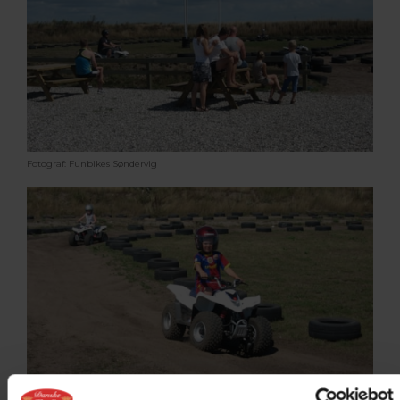
Fotograf: Funbikes Søndervig
Fotograf: Funbikes Søndervig