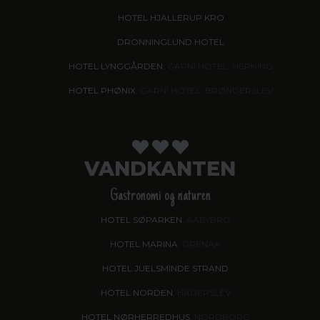
HOTEL HJALLERUP KRO
DRONNINGLUND HOTEL
HOTEL LYNGGÅRDEN
, GARNI HOTEL, HERNING
HOTEL PHØNIX
, GARNI HOTEL, BRØNDERSLEV
VANDKANTEN
Gastronomi og naturen
HOTEL SØPARKEN
, AABYBRO
HOTEL MARINA
, GRENAA
HOTEL JUELSMINDE STRAND
HOTEL NORDEN
, HADERSLEV
HOTEL NØRHERREDHUS
, NORDBORG