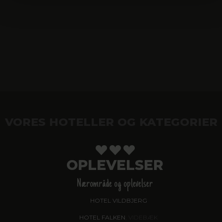
VORES HOTELLER OG KATEGORIER
OPLEVELSER
Nærområde og oplevelser
HOTEL VILDBJERG
HOTEL FALKEN
, VIDEBÆK