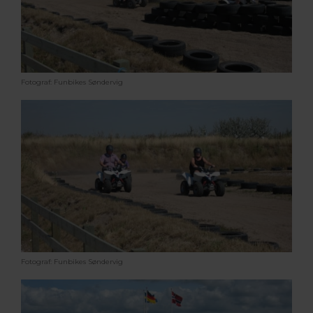
Fotograf: Funbikes Søndervig
Fotograf: Funbikes Søndervig